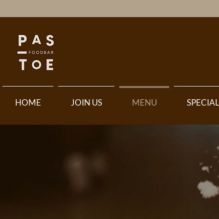
HOME
JOIN US
MENU
SPECIA