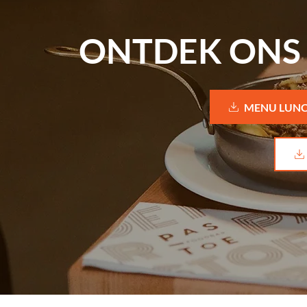
ONTDEK ONS 
MENU LUN