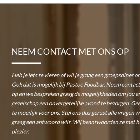
NEEM CONTACT MET ONS OP
Heb je iets te vieren of wil je graag een groepsdiner o
Ook dat is mogelijk bij Pastoe Foodbar. Neem contac
op en we bespreken graag de mogelijkheden om jou en
gezelschap een onvergetelijke avond te bezorgen. Gee
te moeilijk voor ons. Stel ons dus gerust alle vragen 
graag een antwoord wilt. Wij beantwoorden ze met h
plezier.